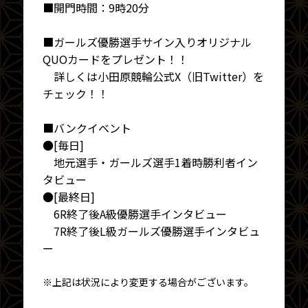
■開門時間：9時20分
■ガールズ優勝選手サイン入りオリジナル
QUOカードをプレゼント！！
詳しくは小田原競輪公式X（旧Twitter）を
チェック！！
■バンクイベント
●[毎日]
地元選手・ガールズ選手1着時勝利者イン
タビュー
●[最終日]
6R終了後A級優勝選手インタビュー
7R終了後L級ガールズ優勝選手インタビュ
ー
※上記は状況により変更する場合がございます。