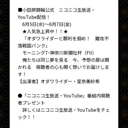
■小田原競輪公式 ニコニコ生放送・
YouTube配信！
6月5日(水)～6月7日(金)
★人気急上昇中！！★
「オダワライダーと勝利を掴め！ 難攻不
落戦国バンク」
モーニング7･神奈川新聞社杯（FII）
俺たちは同じ夢を見る 今、予想の扉は開
かれる 視聴者の心も開く想いでお届けしま
す！
【出演者】オダワライダー・星奈美紗希
●「ニコニコ生放送・YouTube」番組内視聴
者プレゼント
詳しくはニコニコ生放送・YouTubeをチェ
ック！！