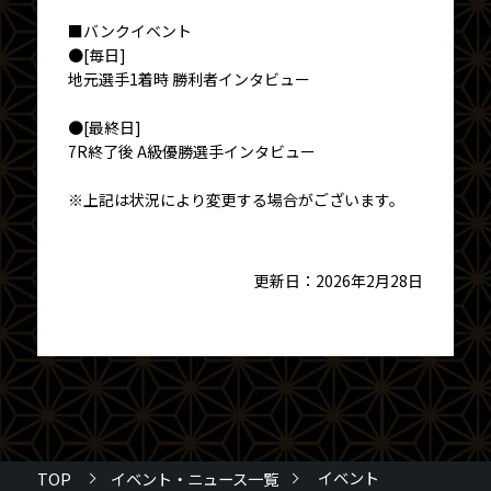
■バンクイベント
●[毎日]
地元選手1着時 勝利者インタビュー
●[最終日]
7R終了後 A級優勝選手インタビュー
※上記は状況により変更する場合がございます。
更新日：2026年2月28日
イベント
TOP
イベント・ニュース一覧